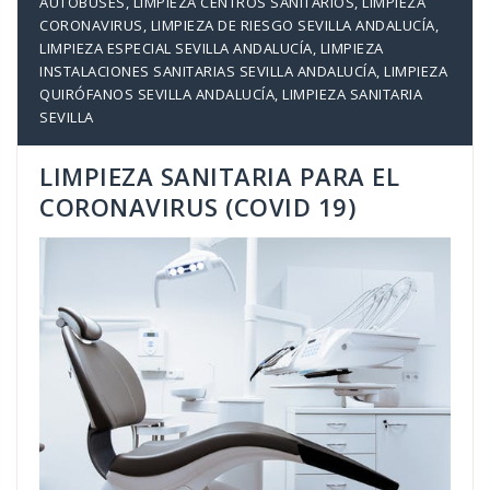
AUTOBUSES
,
LIMPIEZA CENTROS SANITARIOS
,
LIMPIEZA
CORONAVIRUS
,
LIMPIEZA DE RIESGO SEVILLA ANDALUCÍA
,
LIMPIEZA ESPECIAL SEVILLA ANDALUCÍA
,
LIMPIEZA
INSTALACIONES SANITARIAS SEVILLA ANDALUCÍA
,
LIMPIEZA
QUIRÓFANOS SEVILLA ANDALUCÍA
,
LIMPIEZA SANITARIA
SEVILLA
LIMPIEZA SANITARIA PARA EL
CORONAVIRUS (COVID 19)