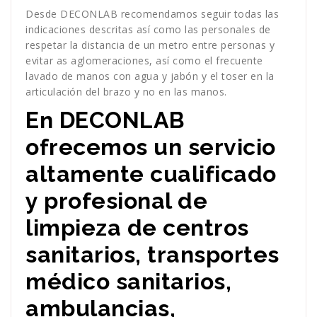
Desde DECONLAB recomendamos seguir todas las
indicaciones descritas así como las personales de
respetar la distancia de un metro entre personas y
evitar as aglomeraciones, así como el frecuente
lavado de manos con agua y jabón y el toser en la
articulación del brazo y no en las manos.
En DECONLAB
ofrecemos un servicio
altamente cualificado
y profesional de
limpieza de centros
sanitarios, transportes
médico sanitarios,
ambulancias,