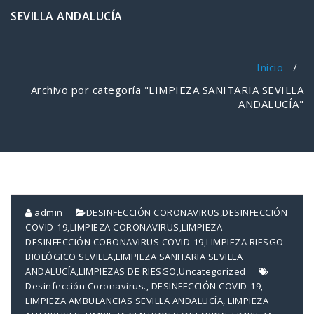
SEVILLA ANDALUCÍA
Inicio
/
Archivo por categoría "LIMPIEZA SANITARIA SEVILLA
ANDALUCÍA"
admin
DESINFECCIÓN CORONAVIRUS
,
DESINFECCIÓN
COVID-19
,
LIMPIEZA CORONAVIRUS
,
LIMPIEZA
DESINFECCIÓN CORONAVIRUS COVID-19
,
LIMPIEZA RIESGO
BIOLÓGICO SEVILLA
,
LIMPIEZA SANITARIA SEVILLA
ANDALUCÍA
,
LIMPIEZAS DE RIESGO
,
Uncategorized
Desinfección Coronavirus.
,
DESINFECCIÓN COVID-19
,
LIMPIEZA AMBULANCIAS SEVILLA ANDALUCÍA
,
LIMPIEZA