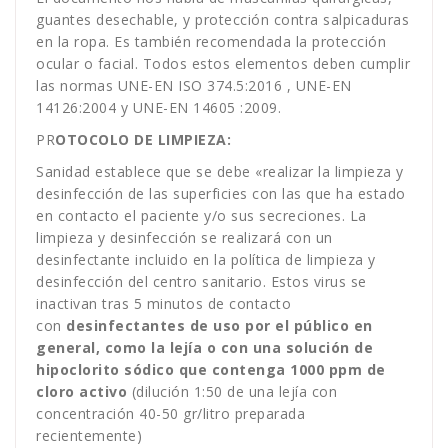
guantes desechable, y protección contra salpicaduras
en la ropa. Es también recomendada la protección
ocular o facial. Todos estos elementos deben cumplir
las normas UNE-EN ISO 374.5:2016 , UNE-EN
14126:2004 y UNE-EN 14605 :2009.
PR
OTOCOLO DE LIMPIEZA:
Sanidad establece que se debe «realizar la limpieza y
desinfección de las superficies con las que ha estado
en contacto el paciente y/o sus secreciones. La
limpieza y desinfección se realizará con un
desinfectante incluido en la política de limpieza y
desinfección del centro sanitario. Estos virus se
inactivan tras 5 minutos de contacto
con
desinfectantes de uso por el público en
general, como la lejía o con una solución de
hipoclorito sódico que contenga 1000 ppm de
cloro activo
(dilución 1:50 de una lejía con
concentración 40-50 gr/litro preparada
recientemente)