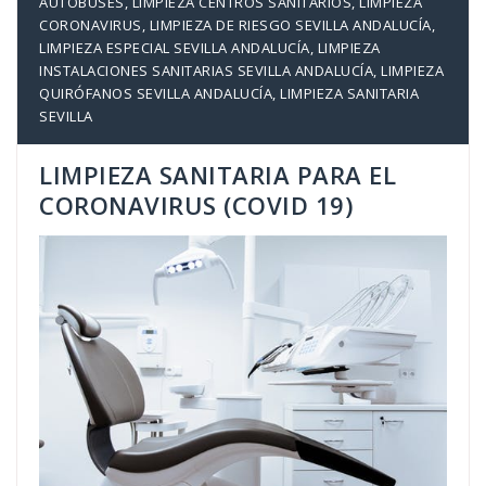
AUTOBUSES
,
LIMPIEZA CENTROS SANITARIOS
,
LIMPIEZA
CORONAVIRUS
,
LIMPIEZA DE RIESGO SEVILLA ANDALUCÍA
,
LIMPIEZA ESPECIAL SEVILLA ANDALUCÍA
,
LIMPIEZA
INSTALACIONES SANITARIAS SEVILLA ANDALUCÍA
,
LIMPIEZA
QUIRÓFANOS SEVILLA ANDALUCÍA
,
LIMPIEZA SANITARIA
SEVILLA
LIMPIEZA SANITARIA PARA EL
CORONAVIRUS (COVID 19)