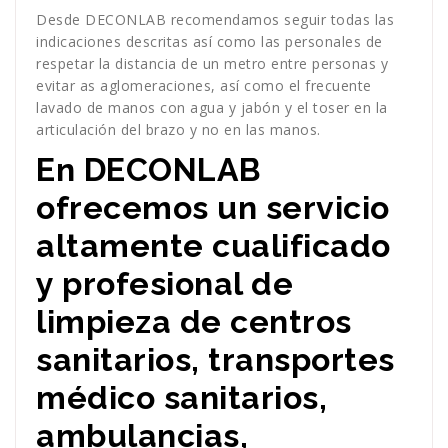
Desde DECONLAB recomendamos seguir todas las
indicaciones descritas así como las personales de
respetar la distancia de un metro entre personas y
evitar as aglomeraciones, así como el frecuente
lavado de manos con agua y jabón y el toser en la
articulación del brazo y no en las manos.
En DECONLAB
ofrecemos un servicio
altamente cualificado
y profesional de
limpieza de centros
sanitarios, transportes
médico sanitarios,
ambulancias,