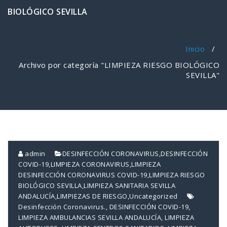
BIOLÓGICO SEVILLA
Inicio
/
Archivo por categoría "LIMPIEZA RIESGO BIOLÓGICO
SEVILLA"
admin
DESINFECCIÓN CORONAVIRUS
,
DESINFECCIÓN
COVID-19
,
LIMPIEZA CORONAVIRUS
,
LIMPIEZA
DESINFECCIÓN CORONAVIRUS COVID-19
,
LIMPIEZA RIESGO
BIOLÓGICO SEVILLA
,
LIMPIEZA SANITARIA SEVILLA
ANDALUCÍA
,
LIMPIEZAS DE RIESGO
,
Uncategorized
Desinfección Coronavirus.
,
DESINFECCIÓN COVID-19
,
LIMPIEZA AMBULANCIAS SEVILLA ANDALUCÍA
,
LIMPIEZA