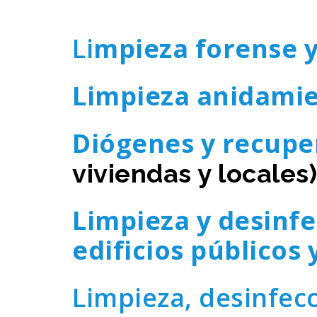
Li
mpieza forense y
Limpieza anidamie
Diógenes y recupe
viviendas y locales)
Limpieza y desinfe
edificios públicos 
Limpieza, desinfec