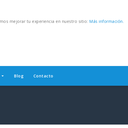
amos mejorar tu experiencia en nuestro sitio:
Más información.
s
Blog
Contacto