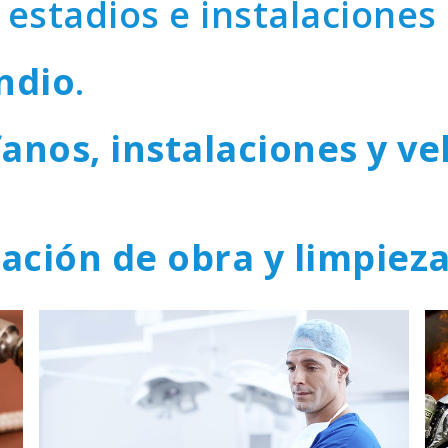
, estadios e instalaciones
ndio
.
anos, instalaciones y v
ación de obra y limpieza