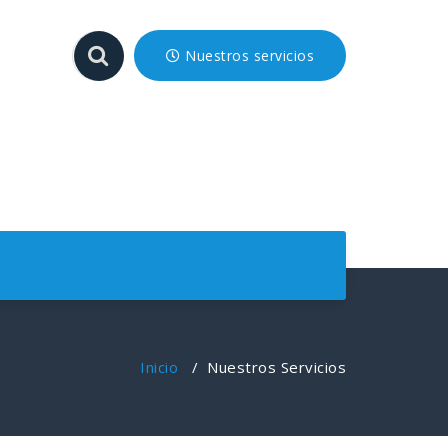
Nuestros servicios
Inicio
/
Nuestros Servicios