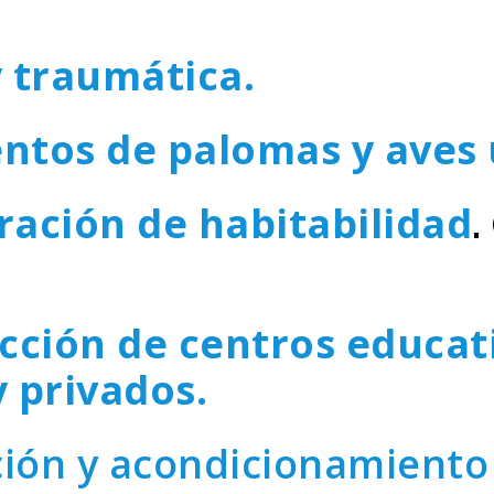
 traumática.
ntos de palomas y aves 
ración de habitabilidad
.
cción de centros educati
y privados.
ción y acondicionamiento 