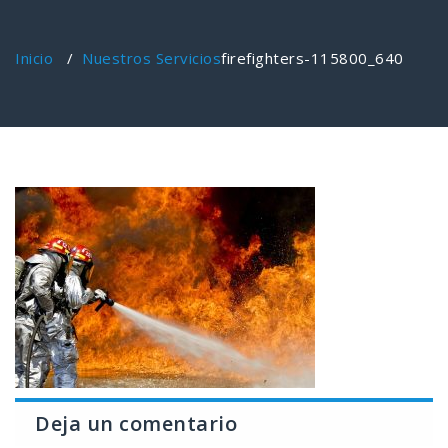
Inicio
/
Nuestros Servicios
firefighters-115800_640
Deja un comentario