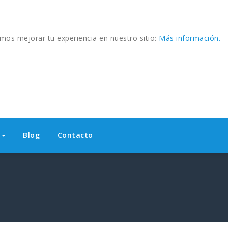
amos mejorar tu experiencia en nuestro sitio:
Más información.
s
Blog
Contacto