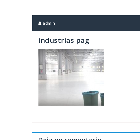
admin
industrias pag
Deja un comentario