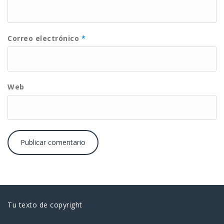
Correo electrónico
*
Web
Tu texto de copyright