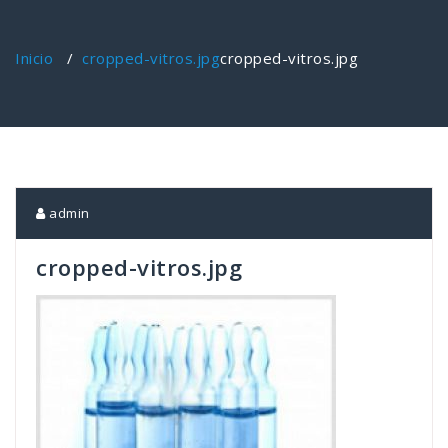
Inicio
/
cropped-vitros.jpg
cropped-vitros.jpg
admin
cropped-vitros.jpg