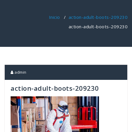
Inicio
/
action-adult-boots-209230
action-adult-boots-209230
admin
action-adult-boots-209230